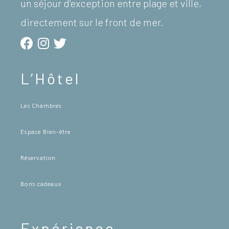
un séjour d’exception entre plage et ville,
directement sur le front de mer.
L’Hôtel
Les Chambres
Espace Bien-être
Réservation
Bons cadeaux
Expérience