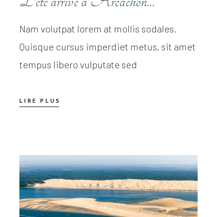
L’été arrive à Arcachon…
Nam volutpat lorem at mollis sodales.
Quisque cursus imperdiet metus, sit amet
tempus libero vulputate sed
LIRE PLUS