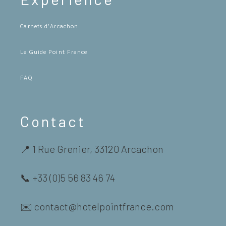
Carnets d’Arcachon
Le Guide Point France
FAQ
Contact
📍 1 Rue Grenier, 33120 Arcachon
📞 +33 (0)5 56 83 46 74
✉️ contact@hotelpointfrance.com