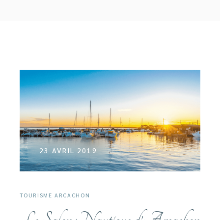
23 AVRIL 2019
TOURISME ARCACHON
Le Salon Nautique d’Arcachon