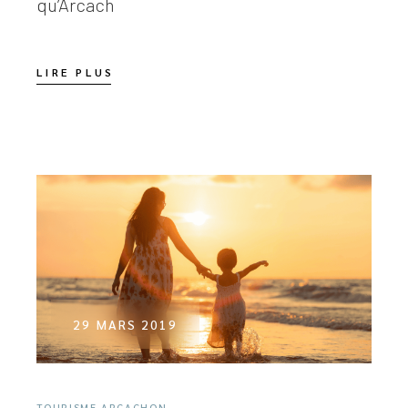
qu’Arcach
LIRE PLUS
29 MARS 2019
TOURISME ARCACHON