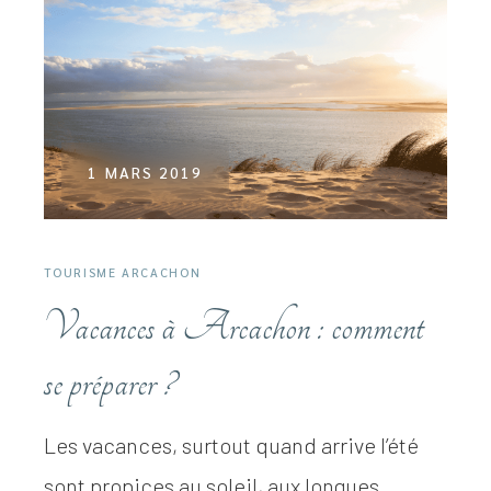
1 MARS 2019
TOURISME ARCACHON
Vacances à Arcachon : comment
se préparer ?
Les vacances, surtout quand arrive l’été
sont propices au soleil, aux longues