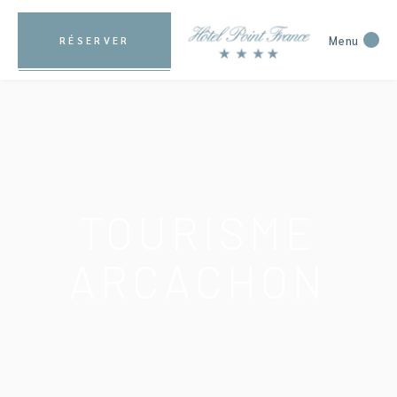
Menu
RÉSERVER
TOURISME
ARCACHON