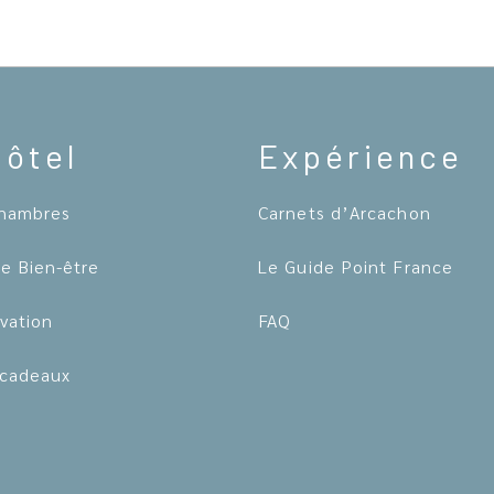
Hôtel
Expérience
hambres
Carnets d’Arcachon
e Bien-être
Le Guide Point France
vation
FAQ
cadeaux