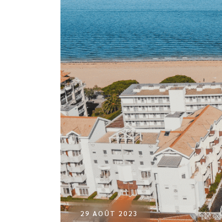
29 AOÛT 2023