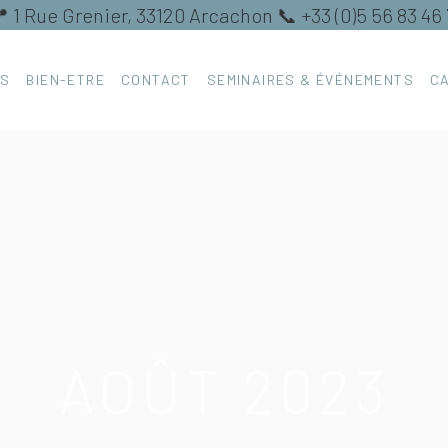
 1 Rue Grenier, 33120 Arcachon 📞 +33 (0)5 56 83 46
ES
BIEN-ETRE
CONTACT
SEMINAIRES & ÉVÉNEMENTS
C
AOÛT 2023