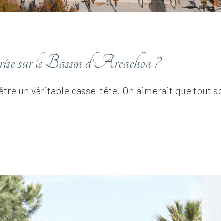
prise sur le Bassin d’Arcachon ?
être un véritable casse-tête. On aimerait que tout s