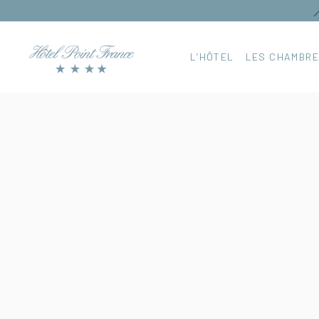

L’HÔTEL
LES CHAMBR