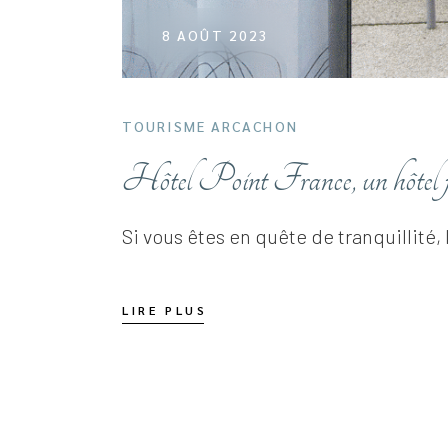
8 AOÛT 2023
TOURISME ARCACHON
Hôtel Point France, un hôtel face
Si vous êtes en quête de tranquillité, l
LIRE PLUS