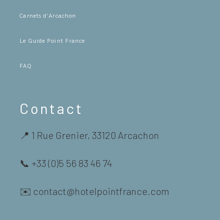
Carnets d’Arcachon
Le Guide Point France
FAQ
Contact
📍 1 Rue Grenier, 33120 Arcachon
📞 +33 (0)5 56 83 46 74
✉️ contact@hotelpointfrance.com