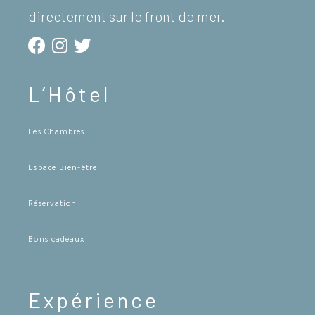
directement sur le front de mer.
L’Hôtel
Les Chambres
Espace Bien-être
Réservation
Bons cadeaux
Expérience