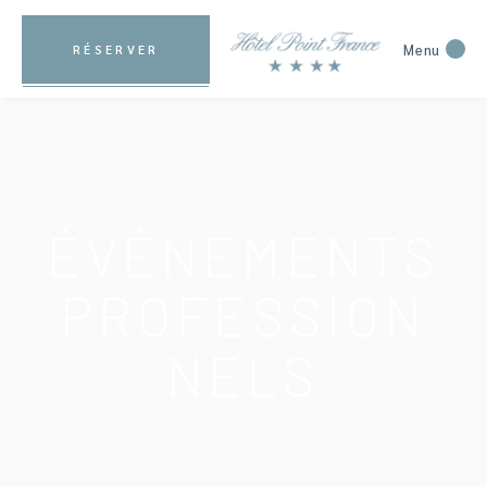
Menu
RÉSERVER
ÉVÉNEMENTS
PROFESSION
NELS