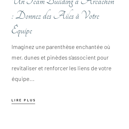
Un Team Building à Arcachon
: Donnez des Ailes à Votre
Équipe
Imaginez une parenthèse enchantée où
mer, dunes et pinèdes s’associent pour
revitaliser et renforcer les liens de votre
équipe...
LIRE PLUS