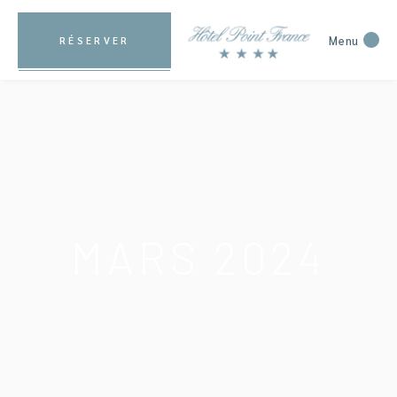
Menu
RÉSERVER
MARS 2024