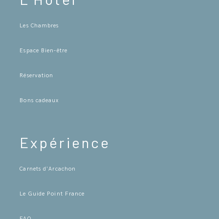
Les Chambres
Espace Bien-être
Réservation
Bons cadeaux
Expérience
Carnets d’Arcachon
Le Guide Point France
FAQ