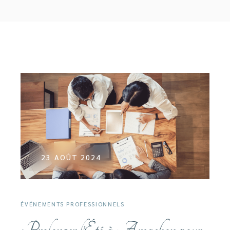
23 AOÛT 2024
ÉVÉNEMENTS PROFESSIONNELS
Prolonger l’Été à Arcachon pour