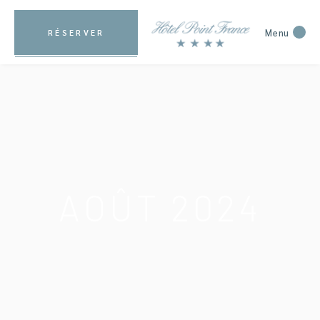
Menu
RÉSERVER
AOÛT 2024