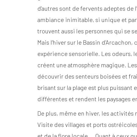
d’autres sont de fervents adeptes de l
ambiance inimitable, si unique et part
trouvent aussi les personnes qui se 
Mais l’hiver sur le Bassin d’Arcachon, 
expérience sensorielle. Les odeurs, l
créent une atmosphère magique. Les b
découvrir des senteurs boisées et fra
brisant sur la plage est plus puissant 
différentes et rendent les paysages e
De plus, même en hiver, les activités
Visite des villages et ports ostréicol
et de la flore locale,… Quant à ceux q