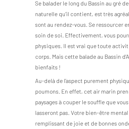
Se balader le long du Bassin au gré d
naturelle qu’il contient, est très agr
sont au rendez-vous. Se ressourcer e
soin de soi. Effectivement, vous pour
physiques. Il est vrai que toute activ
corps. Mais cette balade au Bassin d
bienfaits !
Au-delà de l’aspect purement physique, 
poumons. En effet, cet air marin pren
paysages à couper le souffle que vous 
lasseront pas. Votre bien-être mental 
remplissant de joie et de bonnes ond