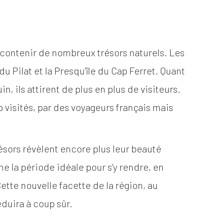
 contenir de nombreux trésors naturels. Les
 Pilat et la Presqu’île du Cap Ferret. Quant
n, ils attirent de plus en plus de visiteurs.
 visités, par des voyageurs français mais
ésors révèlent encore plus leur beauté
me la période idéale pour s’y rendre, en
Cette nouvelle facette de la région, au
séduira à coup sûr.