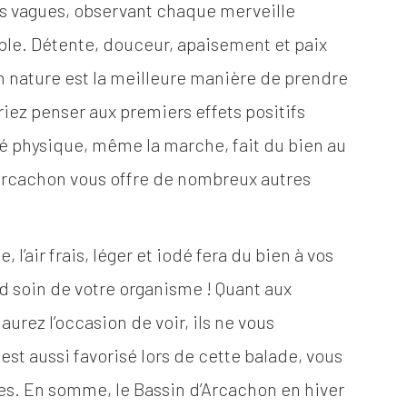
es vagues, observant chaque merveille
éable. Détente, douceur, apaisement et paix
n nature est la meilleure manière de prendre
riez penser aux premiers effets positifs
ité physique, même la marche, fait du bien au
’Arcachon vous offre de nombreux autres
l’air frais, léger et iodé fera du bien à vos
d soin de votre organisme ! Quant aux
aurez l’occasion de voir, ils ne vous
est aussi favorisé lors de cette balade, vous
es. En somme, le Bassin d’Arcachon en hiver