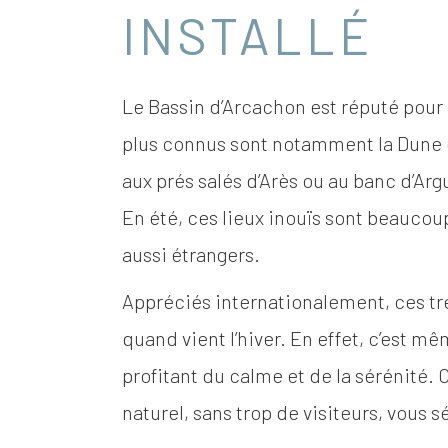
INSTALLÉ
Le Bassin d’Arcachon est réputé pour
plus connus sont notamment la Dune du
aux prés salés d’Arès ou au banc d’Argui
En été, ces lieux inouïs sont beaucoup
aussi étrangers.
Appréciés internationalement, ces tr
quand vient l’hiver. En effet, c’est mê
profitant du calme et de la sérénité. 
naturel, sans trop de visiteurs, vous 