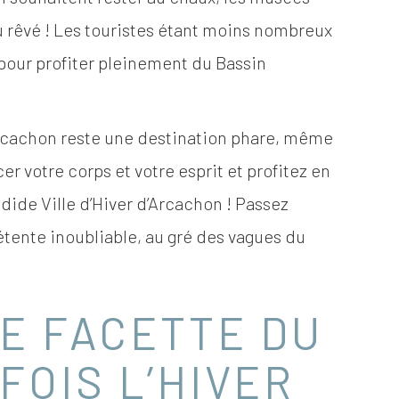
eu rêvé ! Les touristes étant moins nombreux
e pour profiter pleinement du Bassin
’Arcachon reste une destination phare, même
er votre corps et votre esprit et profitez en
dide Ville d’Hiver d’Arcachon ! Passez
ente inoubliable, au gré des vagues du
E FACETTE DU
FOIS L’HIVER