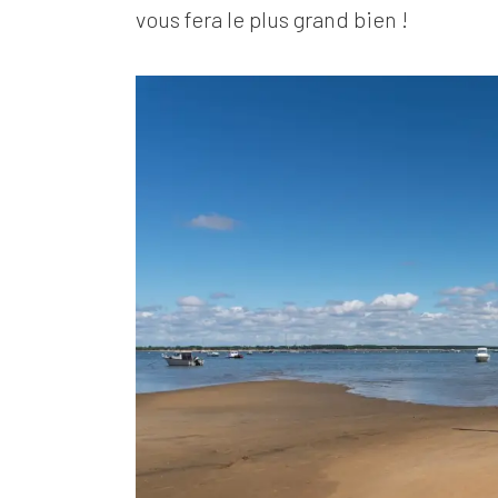
vous fera le plus grand bien !