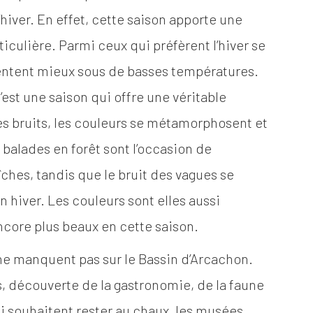
’hiver. En effet, cette saison apporte une
iculière. Parmi ceux qui préfèrent l’hiver se
sentent mieux sous de basses températures.
c’est une saison qui offre une véritable
es bruits, les couleurs se métamorphosent et
alades en forêt sont l’occasion de
îches, tandis que le bruit des vagues se
en hiver. Les couleurs sont elles aussi
ncore plus beaux en cette saison.
 ne manquent pas sur le Bassin d’Arcachon.
es, découverte de la gastronomie, de la faune
ui souhaitent rester au chaux, les musées