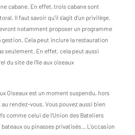
ne cabane. En effet, trois cabane sont
al. Il faut savoir qu’il s’agit d’un privilège.
devront notamment proposer un programme
a gestion. Cela peut inclure la restauration
as seulement. En effet, cela peut aussi
el du site de l’île aux oiseaux
e aux Oiseaux est un moment suspendu, hors
 au rendez-vous. Vous pouvez aussi bien
ifs comme celui de l’Union des Bateliers
s bateaux ou pinasses privatisés… L’occasion