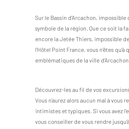
Sur le Bassin d’Arcachon, impossible d
symbole de la région. Que ce soit la f
encore la Jetée Thiers, impossible de
l’Hôtel Point France, vous n’êtes qu’à
emblématiques de la ville d’Arcachon
Découvrez-les au fil de vos excursions,
Vous n’aurez alors aucun mal à vous r
intimistes et typiques. Si vous avez l’
vous conseiller de vous rendre jusqu’à