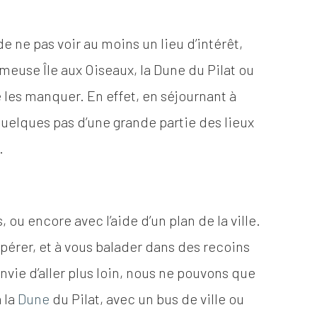
e ne pas voir au moins un lieu d’intérêt,
ameuse Île aux Oiseaux, la Dune du Pilat ou
 les manquer. En effet, en séjournant à
 quelques pas d’une grande partie des lieux
.
 ou encore avec l’aide d’un plan de la ville.
epérer, et à vous balader dans des recoins
envie d’aller plus loin, nous ne pouvons que
 la
Dune
du Pilat, avec un bus de ville ou