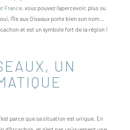
nt France
, vous pouvez l’apercevoir, plus ou
ui, l’Île aux Oiseaux porte bien son nom…
rcachon et est un symbole fort de la région !
ISEAUX, UN
MATIQUE
 c’est parce que sa situation est unique. En
sin d’Arcachon, et n’est pas uniquement une