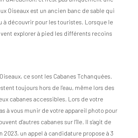
e aux Oiseaux est un ancien banc de sable qui
u à découvrir pour les touristes. Lorsque le
uvent explorer à pied les différents recoins
x Oiseaux, ce sont les Cabanes Tchanquées.
estent toujours hors de l’eau, même lors des
deux cabanes accessibles. Lors de votre
 pas à vous munir de votre appareil photo pour
uvent d’autres cabanes sur l’île. Il s’agit de
en 2023, un appel à candidature propose à 3