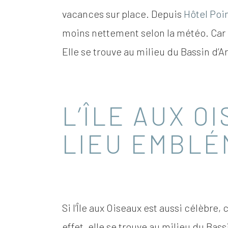
vacances sur place. Depuis
Hôtel Poi
moins nettement selon la météo. Car o
Elle se trouve au milieu du Bassin d’A
L’ÎLE AUX O
LIEU EMBLÉ
Si l’Île aux Oiseaux est aussi célèbre,
effet, elle se trouve au milieu du Bas