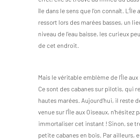
île dans le sens que l’on connaît. L’Îl
ressort lors des marées basses, un lie
niveau de l’eau baisse, les curieux pe
de cet endroit.
Mais le véritable emblème de l’Île au
Ce sont des cabanes sur pilotis, qui r
hautes marées. Aujourd’hui, il reste 
venue sur l’Île aux Oiseaux, n’hésitez
immortaliser cet instant ! Sinon, se tro
petite cabanes en bois. Par ailleurs, 