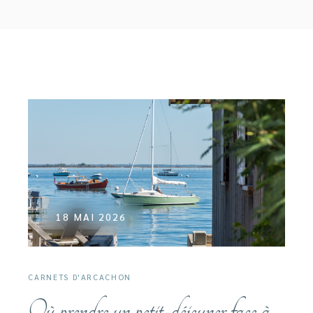
18 MAI 2026
CARNETS D'ARCACHON
Où prendre un petit-déjeuner face à