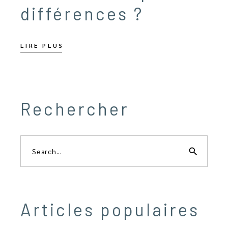
différences ?
LIRE PLUS
Rechercher
Search
for:
search
Articles populaires