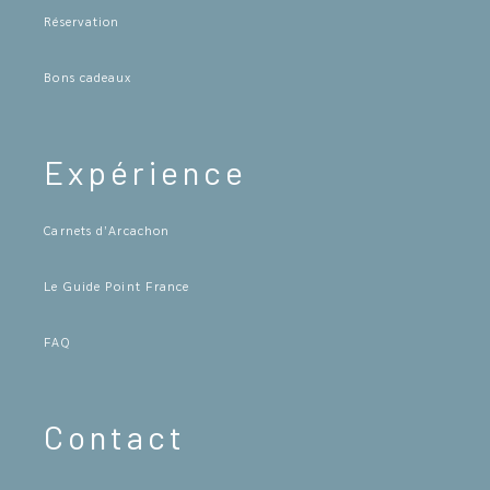
Réservation
Bons cadeaux
Expérience
Carnets d’Arcachon
Le Guide Point France
FAQ
Contact