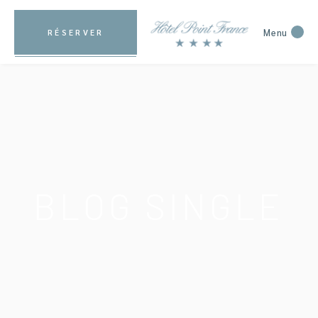
Menu
RÉSERVER
BLOG SINGLE