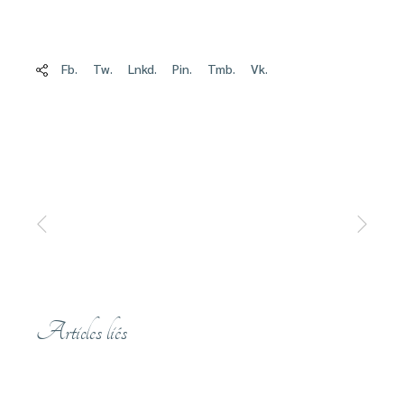
Fb.
Tw.
Lnkd.
Pin.
Tmb.
Vk.
Articles liés
8 SEPTEMBRE 2017