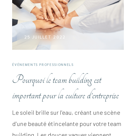
25 JUILLET 2022
ÉVÉNEMENTS PROFESSIONNELS
Pourquoi le team building est
important pour la culture d’entreprise
Le soleil brille sur l'eau, créant une scène
d'une beauté étincelante pour votre team
building. Les douces vagues viennent