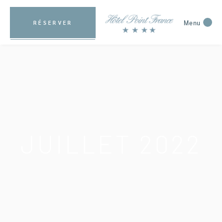
Menu
RÉSERVER
JUILLET 2022