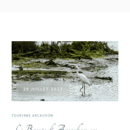
29 JUILLET 2022
TOURISME ARCACHON
Le Bassin d’Arcachon, un